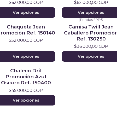
$62.000,00 COP
$62.000,00 COP
Ver opciones
Ver opciones
|
|
Tiendas EPP®
Chaqueta Jean
Camisa Twill Jean
romoción Ref. 150140
Caballero Promoció
Ref. 130250
$52.000,00 COP
$36.000,00 COP
Ver opciones
Ver opciones
|
Chaleco Dril
Promoción Azul
Oscuro Ref. 150400
$45.000,00 COP
Ver opciones