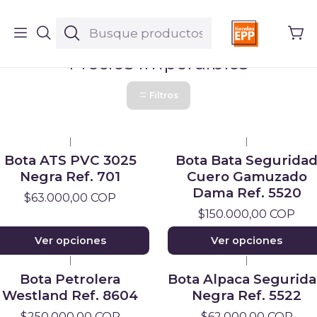
Inicio
Productos
Precios imperdibles
Precios imperdibles
Filtros
|
|
Bota ATS PVC 3025
Bota Bata Segurida
Negra Ref. 701
Cuero Gamuzado
Dama Ref. 5520
$63.000,00 COP
$150.000,00 COP
Ver opciones
Ver opciones
|
|
Bota Petrolera
Bota Alpaca Segurid
Westland Ref. 8604
Negra Ref. 5522
$250.000,00 COP
$62.000,00 COP