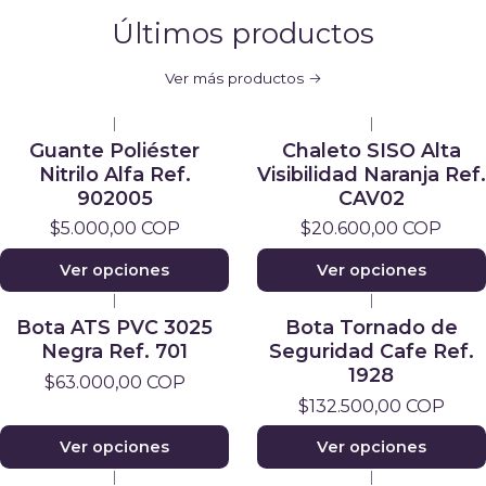
Últimos productos
Ver más productos
|
|
Nuevo
Guante Poliéster
Chaleto SISO Alta
Nitrilo Alfa Ref.
Visibilidad Naranja Ref.
902005
CAV02
$5.000,00 COP
$20.600,00 COP
Ver opciones
Ver opciones
|
|
Bota ATS PVC 3025
Bota Tornado de
Negra Ref. 701
Seguridad Cafe Ref.
1928
$63.000,00 COP
$132.500,00 COP
Ver opciones
Ver opciones
|
|