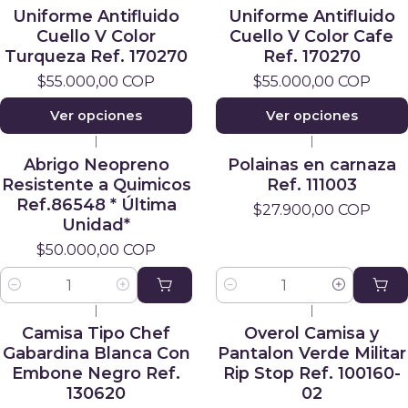
Uniforme Antifluido
Uniforme Antifluido
Cuello V Color
Cuello V Color Cafe
Turqueza Ref. 170270
Ref. 170270
$55.000,00 COP
$55.000,00 COP
Ver opciones
Ver opciones
|
|
Abrigo Neopreno
Polainas en carnaza
Resistente a Quimicos
Ref. 111003
Ref.86548 * Última
$27.900,00 COP
Unidad*
$50.000,00 COP
Cantidad
Cantidad
|
|
Camisa Tipo Chef
Overol Camisa y
Gabardina Blanca Con
Pantalon Verde Militar
Embone Negro Ref.
Rip Stop Ref. 100160-
130620
02