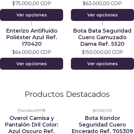
$75.000,00 COP
$63.000,00 COP
Ver opciones
Ver opciones
|
|
Enterizo Antifluido
Bota Bata Seguridad
Poliéster Azul Ref.
Cuero Gamuzado
170420
Dama Ref. 5520
$64.000,00 COP
$150.000,00 COP
Ver opciones
Ver opciones
Productos Destacados
|
Tiendas EPP®
|
KONDOR
Overol Camisa y
Bota Kondor
Pantalón Dril Color:
Seguridad Cuero
Azul Oscuro Ref.
Encerado Ref. 705309