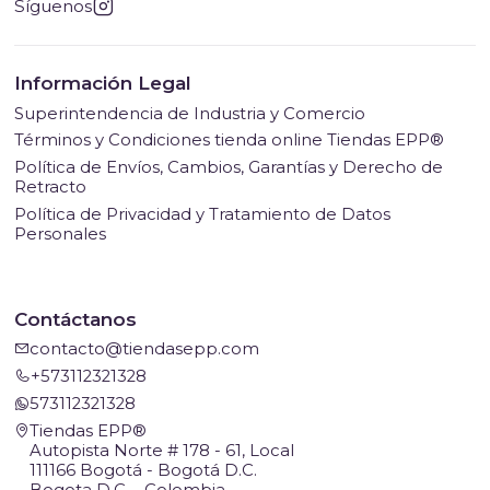
Síguenos
Información Legal
Superintendencia de Industria y Comercio
Términos y Condiciones tienda online Tiendas EPP®
Política de Envíos, Cambios, Garantías y Derecho de
Retracto
Política de Privacidad y Tratamiento de Datos
Personales
Contáctanos
contacto@tiendasepp.com
+573112321328
573112321328
Tiendas EPP®
Autopista Norte # 178 - 61, Local
111166 Bogotá - Bogotá D.C.
Bogota D.C. - Colombia