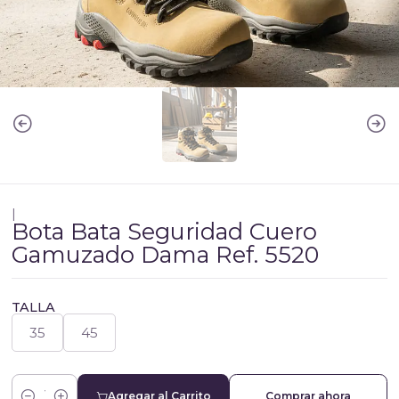
|
Bota Bata Seguridad Cuero
Gamuzado Dama Ref. 5520
TALLA
35
45
Agregar al Carrito
Comprar ahora