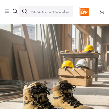
Inicio
Productos
Calzado
Bota Bata Seguridad Cuero Gamuzado Dama Ref. 5520