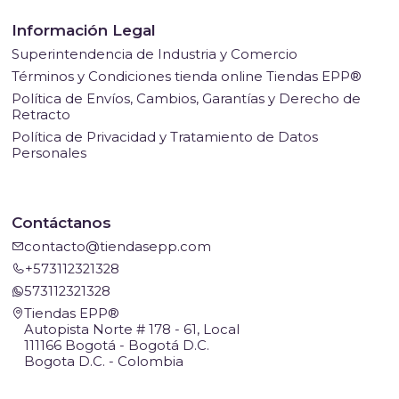
Información Legal
Superintendencia de Industria y Comercio
Términos y Condiciones tienda online Tiendas EPP®
Política de Envíos, Cambios, Garantías y Derecho de
Retracto
Política de Privacidad y Tratamiento de Datos
Personales
Contáctanos
contacto@tiendasepp.com
+573112321328
573112321328
Tiendas EPP®
Autopista Norte # 178 - 61, Local
111166 Bogotá - Bogotá D.C.
Bogota D.C. - Colombia