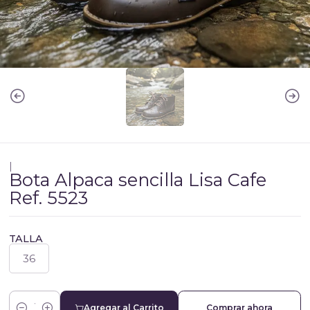
|
Bota Alpaca sencilla Lisa Cafe
Ref. 5523
TALLA
36
Agregar al Carrito
Comprar ahora