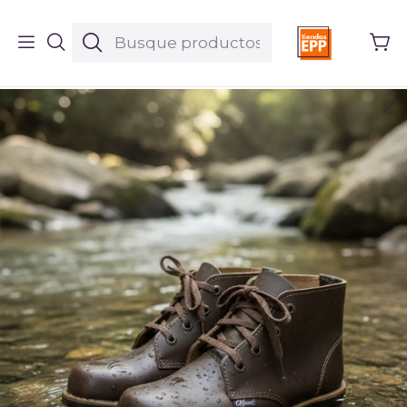
Inicio
Productos
Calzado
Bota Alpaca sencilla Lisa Cafe Ref. 5523