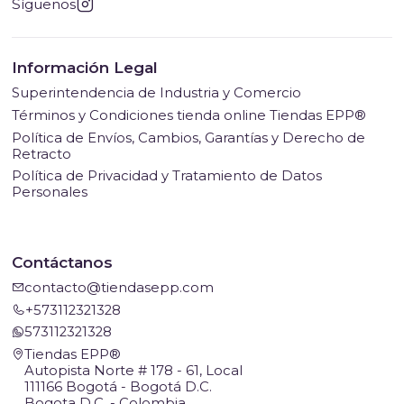
Síguenos
Información Legal
Superintendencia de Industria y Comercio
Términos y Condiciones tienda online Tiendas EPP®
Política de Envíos, Cambios, Garantías y Derecho de
Retracto
Política de Privacidad y Tratamiento de Datos
Personales
Contáctanos
contacto@tiendasepp.com
+573112321328
573112321328
Tiendas EPP®
Autopista Norte # 178 - 61, Local
111166 Bogotá - Bogotá D.C.
Bogota D.C. - Colombia