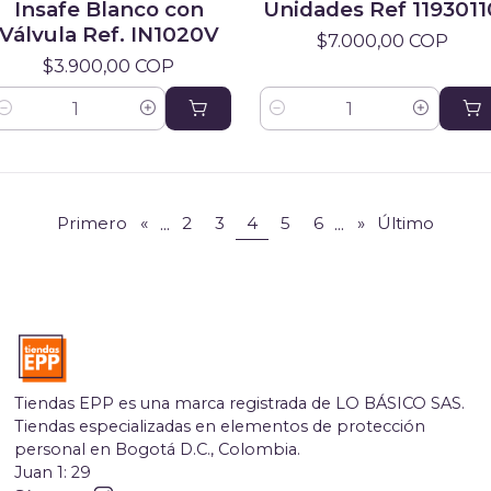
Insafe Blanco con
Unidades Ref 1193011
Válvula Ref. IN1020V
$7.000,00 COP
$3.900,00 COP
antidad
Cantidad
Primero
«
...
2
3
4
5
6
...
»
Último
Tiendas EPP es una marca registrada de LO BÁSICO SAS.
Tiendas especializadas en elementos de protección
personal en Bogotá D.C., Colombia.
Juan 1: 29