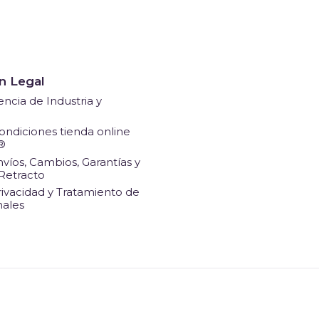
n Legal
ncia de Industria y
ondiciones tienda online
®
nvíos, Cambios, Garantías y
Retracto
rivacidad y Tratamiento de
nales