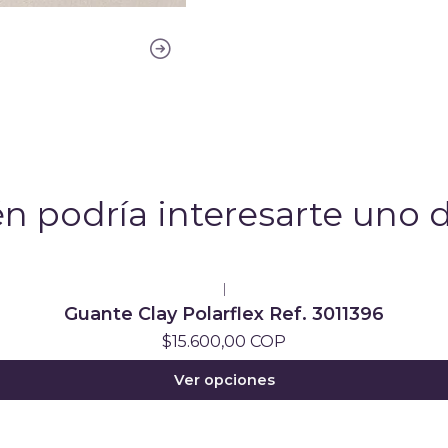
n podría interesarte uno d
|
Guante Clay Polarflex Ref. 3011396
$15.600,00 COP
Ver opciones