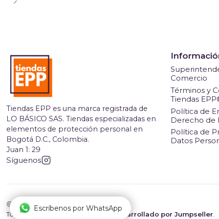
Informació
Superintende
Comercio
Términos y C
Tiendas EPP
Tiendas EPP es una marca registrada de
Política de E
LO BÁSICO SAS. Tiendas especializadas en
Derecho de 
elementos de protección personal en
Política de P
Bogotá D.C., Colombia.
Datos Perso
Juan 1: 29
Síguenos
2026 Tiendas EPP.
Escríbenos por WhatsApp
Todos los derechos reservados.
Desarrollado por Jumpseller
.