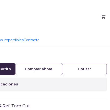
ut
a Plus D/A4 Ref. Tom Cut
os imperdibles
Contacto
Carrito
Comprar ahora
Cotizar
icaciones
4 Ref. Tom Cut