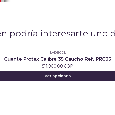
n podría interesarte uno d
|
LADECOL
Guante Protex Calibre 35 Caucho Ref. PRC35
$11.900,00 COP
Ver opciones