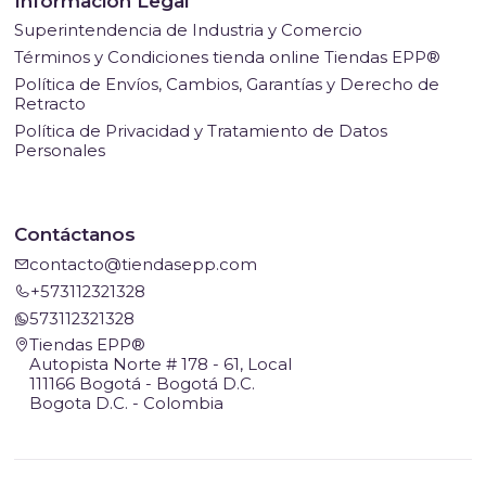
Información Legal
Superintendencia de Industria y Comercio
Términos y Condiciones tienda online Tiendas EPP®
Política de Envíos, Cambios, Garantías y Derecho de
Retracto
Política de Privacidad y Tratamiento de Datos
Personales
Contáctanos
contacto@tiendasepp.com
+573112321328
573112321328
Tiendas EPP®
Autopista Norte # 178 - 61, Local
111166 Bogotá - Bogotá D.C.
Bogota D.C. - Colombia