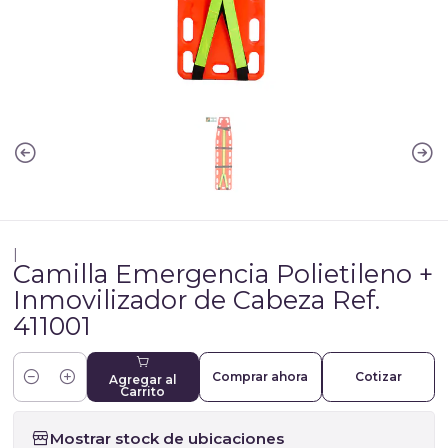
|
Camilla Emergencia Polietileno +
Inmovilizador de Cabeza Ref.
411001
Comprar ahora
Cotizar
Agregar al
Cantidad
Carrito
Mostrar stock de ubicaciones