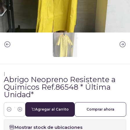
|
Abrigo Neopreno Resistente a
Quimicos Ref.86548 * Última
Unidad*
Agregar al Carrito
Comprar ahora
Cantidad
Mostrar stock de ubicaciones