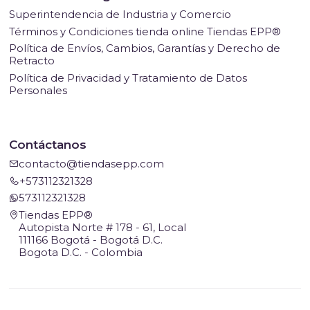
Superintendencia de Industria y Comercio
Términos y Condiciones tienda online Tiendas EPP®
Política de Envíos, Cambios, Garantías y Derecho de
Retracto
Política de Privacidad y Tratamiento de Datos
Personales
Contáctanos
contacto@tiendasepp.com
+573112321328
573112321328
Tiendas EPP®
Autopista Norte # 178 - 61, Local
111166 Bogotá - Bogotá D.C.
Bogota D.C. - Colombia