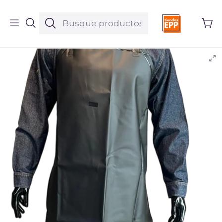
Inicio
Productos
Ropa
Delantal Impermeable Mediano Negro Ref. 2512