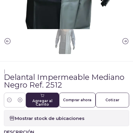
|
Delantal Impermeable Mediano
Negro Ref. 2512
Comprar ahora
Cotizar
Agregar al
Cantidad
Carrito
Mostrar stock de ubicaciones
DESCRIPCIÓN