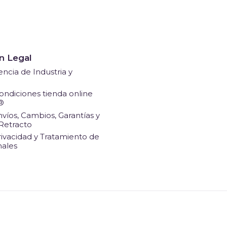
n Legal
ncia de Industria y
ondiciones tienda online
®
nvíos, Cambios, Garantías y
Retracto
rivacidad y Tratamiento de
nales