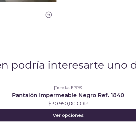
n podría interesarte uno d
|
Tiendas EPP®
Pantalón Impermeable Negro Ref. 1840
$30.950,00 COP
Ver opciones