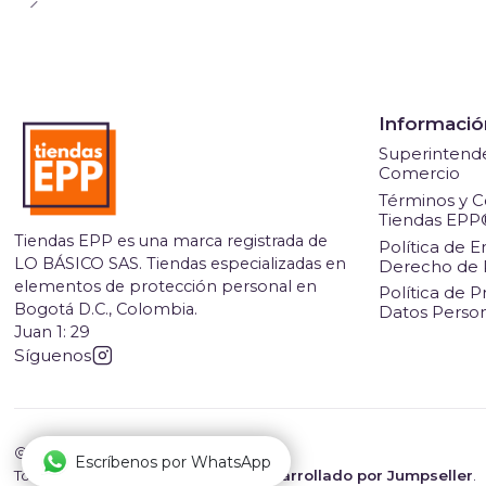
Informació
Superintende
Comercio
Términos y C
Tiendas EPP
Tiendas EPP es una marca registrada de
Política de E
LO BÁSICO SAS. Tiendas especializadas en
Derecho de 
elementos de protección personal en
Política de P
Bogotá D.C., Colombia.
Datos Perso
Juan 1: 29
Síguenos
2026 Tiendas EPP.
Escríbenos por WhatsApp
Todos los derechos reservados.
Desarrollado por Jumpseller
.